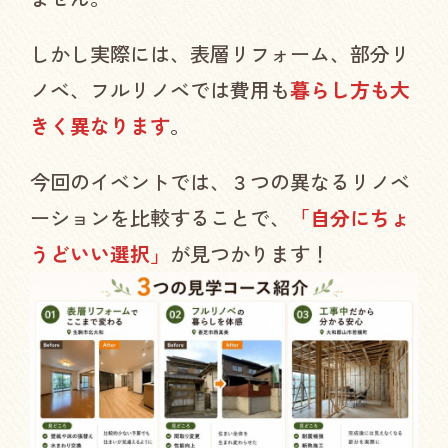
しかし実際には、表層リフォーム、部分リ
ノベ、フルリノベでは費用も
暮らし方も大
きく異なります
。
今回のイベントでは、３つの異なるリノベ
ーションを比較することで、
「自分にちょ
うどいい選択」
が見つかります！