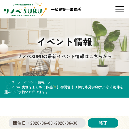
一級建築士事務所
イベント情報
リノベSURUの最新イベント情報はこちらから
トップ
イベント情報
【リノベの実例をまとめて体感
】初開催！３棟同時見学会|気になる物件を
選んでご予約いただけます。
開催日：
2026-06-09
~
2026-06-30
終了