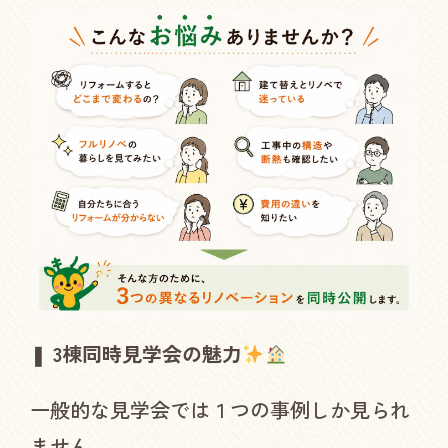
❚
3棟同時見学会の魅力
一般的な見学会では１つの事例しか見られ
ません。