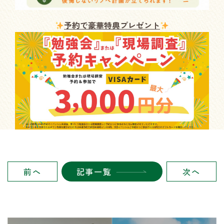
予約で豪華特典プレゼント
前
へ
記事一覧
次
へ