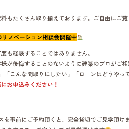
資料もたくさん取り揃えております。ご自由にご覧
のリノベーション相談会開催中
何度も経験することではありません。
客様が後悔することのないように建築のプロがご相
･」「こんな間取りにしたい」「ローンはどうやっ
軽にお申込みください！
ウスを事前にご予約頂くと、完全貸切でご見学頂け