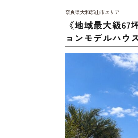
奈良県大和郡山市エリア
《地域最大級67
ョンモデルハウ