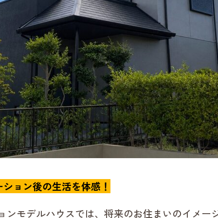
ーション後の生活を体感！
ションモデルハウスでは、将来のお住まいのイメー