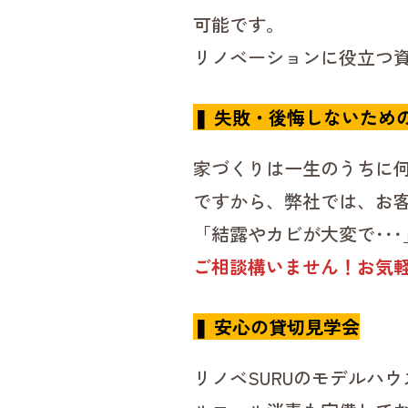
可能です。
リノベーションに役立つ
❚ 失敗・後悔しないため
家づくりは一生のうちに
ですから、弊社では、お
「結露やカビが大変で･･
ご相談構いません！お気
❚ 安心の貸切見学会
リノベSURUのモデルハ