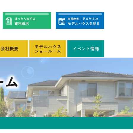
迷ったらまずは
来場無料！見るだけOK
資料請求
モデルハウスを見る
モデルハウス
会社概要
イベント情報
ショールーム
ーム