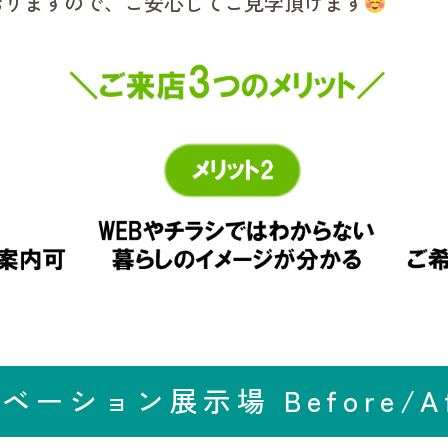
おりますので、ご安心してご見学頂けます
ベーション展示場 Before/Af