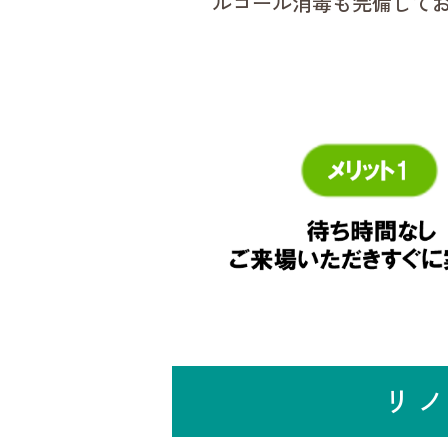
ルコール消毒も完備して
リノ