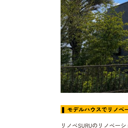
❚ モデルハウスでリノベ
リノベSURUのリノベー