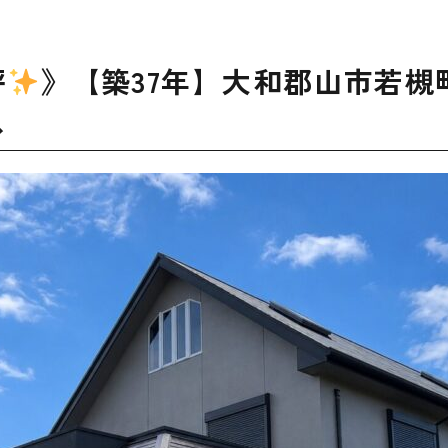
坪
》【築37年】大和郡山市若槻
ス