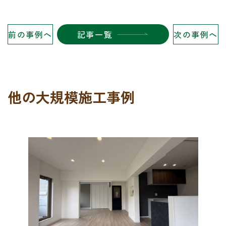
前
の事例
へ
記事一覧
次
の事例
へ
他の大規模施工事例