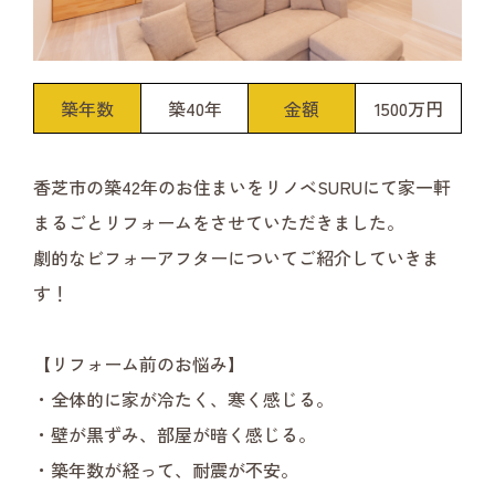
築年数
築40年
金額
1500万円
香芝市の築42年のお住まいをリノベSURUにて家一軒
まるごとリフォームをさせていただきました。

劇的なビフォーアフターについてご紹介していきま
す！

【リフォーム前のお悩み】

・全体的に家が冷たく、寒く感じる。

・壁が黒ずみ、部屋が暗く感じる。

・築年数が経って、耐震が不安。
