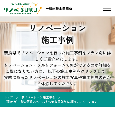
一級建築士事務所
リノベーション
施工事例
奈良県でリノベーションを行った施工事例をプラン別に詳
しくご紹介いたします。
リノベーション・フルリフォームで何ができるのか詳細を
ご覧になりたい方は、
以下の施工事例をクリックして、
実際にあったリノベーションの施工写真や施工担当の声か
ら体感してください。
トップ
リノベーション施工事例
【香芝市】1階の居住スペースを快適な間取りに劇的リノベーション