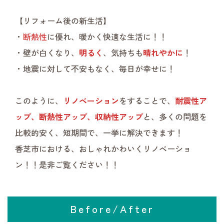
【リフォーム後の新生活】

・
断熱性
に優れ、暖かく快適な生活に！！

・壁が白くなり、
明るく
、気持ちも
晴れやかに
！

・地震に対して不安もなく、毎日が幸せに！

このように、
リノベーション
をすることで、
耐震性ア
ップ、断熱性アップ、収納性アップ
と、多くの問題を
比較的安く、短期間で、一挙に解決できます！

香芝市における、おしゃれかわいくリノベーショ
ン！！是非ご覧ください！！
Before/After