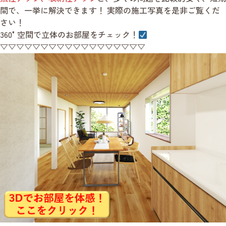
間で、一挙に解決できます！ 実際の施工写真を是非ご覧くだ
さい！
360°空間で立体のお部屋をチェック！
▽▽▽▽▽▽▽▽▽▽▽▽▽▽▽▽▽▽